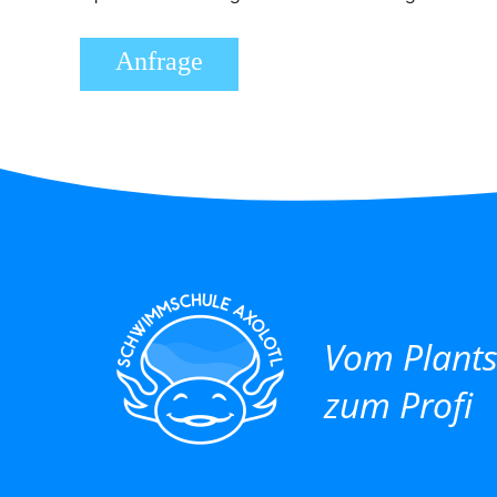
Anfrage
Vom Plant
zum Profi