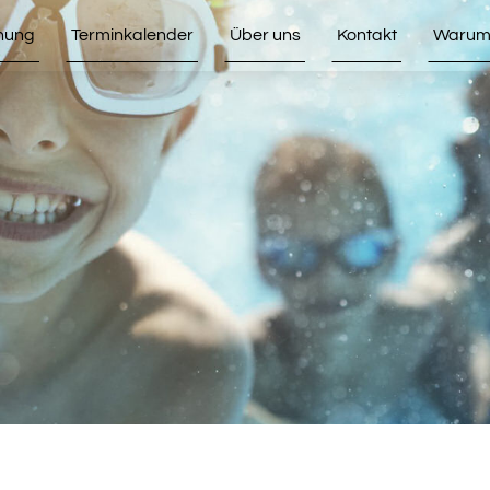
hung
Terminkalender
Über uns
Kontakt
Warum 