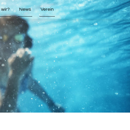
wir?
News
Verein