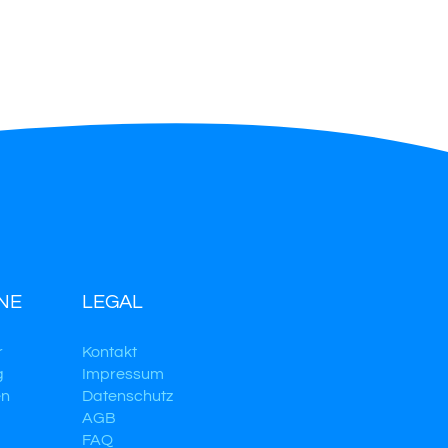
NE
LEGAL
r
Kontakt
g
Impressum
en
Datenschutz
AGB
FAQ