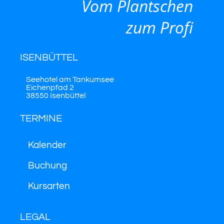
Vom Plantschen
zum Profi
ISENBÜTTEL
Seehotel am Tankumsee
Eichenpfad 2
38550 Isenbüttel
TERMINE
Kalender
Buchung
Kursarten
LEGAL